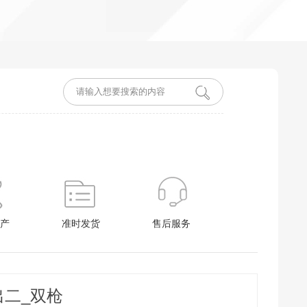
产
准时发货
售后服务
出二_双枪