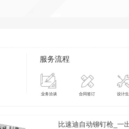
服务流程
业务洽谈
合同签订
设计生
比速迪自动铆钉枪_一