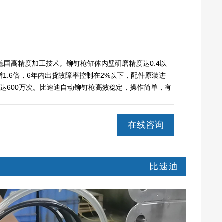
德国高精度加工技术。铆钉枪缸体内壁研磨精度达0.4以
1.6倍，6年内出货故障率控制在2%以下，配件原装进
达600万次。比速迪自动铆钉枪高效稳定，操作简单，有
在线咨询
比速迪