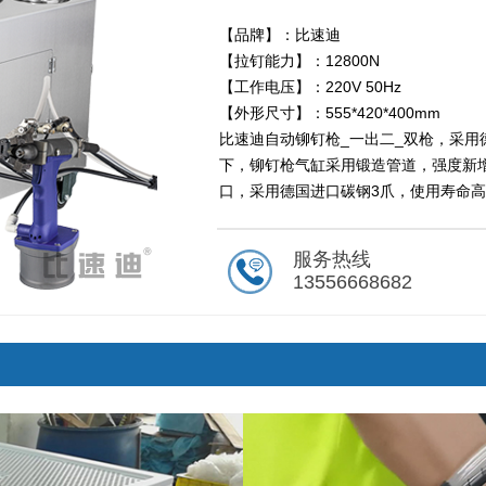
【品牌】：比速迪
【拉钉能力】：12800N
【工作电压】：220V 50Hz
【外形尺寸】：555*420*400mm
比速迪自动铆钉枪_一出二_双枪，采用
下，铆钉枪气缸采用锻造管道，强度新增
口，采用德国进口碳钢3爪，使用寿命高
计数功能。
服务热线
13556668682