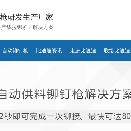
枪研发生产厂家
生产线拉铆紧固解决方案
自动铆钉枪
比速迪资讯
走进比速迪
联络比速迪