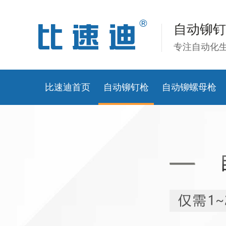
自动铆钉
专注自动化
比速迪首页
自动铆钉枪
自动铆螺母枪