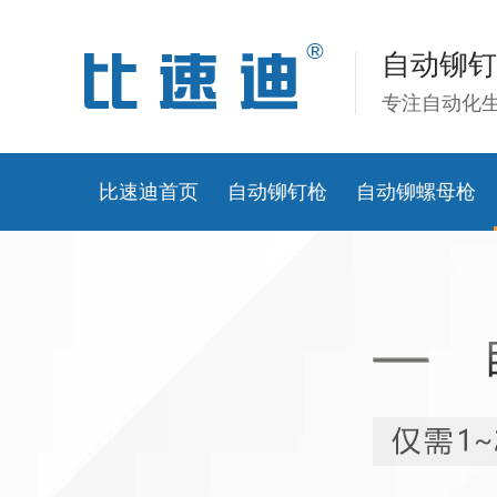
自动铆钉
专注自动化
比速迪首页
自动铆钉枪
自动铆螺母枪