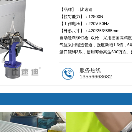
【品牌】：比速迪
【拉钉能力】：12800N
【工作电压】：220V 50Hz
【外形尺寸】：420*253*385mm
自动送料铆钉枪_双枪，采用德国高精度
气缸采用锻造管道，强度新增1.6倍，
进口碳钢3爪，使用寿命高达600万次
服务热线
13556668682