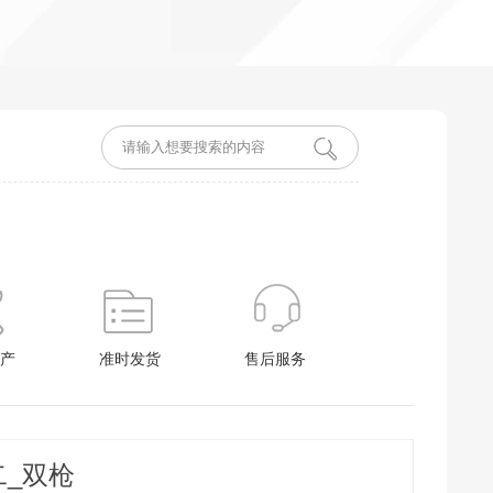
产
准时发货
售后服务
二_双枪