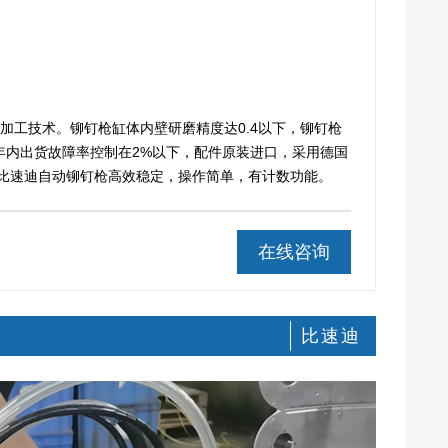
加工技术。铆钉枪缸体内壁研磨精度达0.4以下，铆钉枪
6年内出货故障率控制在2%以下，配件原装进口，采用德国
。比速迪自动铆钉枪高效稳定，操作简单，有计数功能。
在线咨询
比速迪