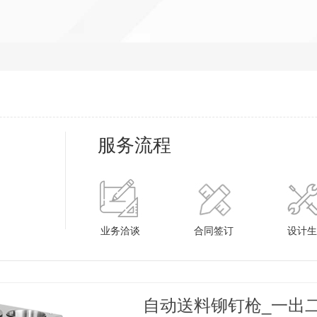
服务流程
业务洽谈
合同签订
设计生
自动送料铆钉枪_一出