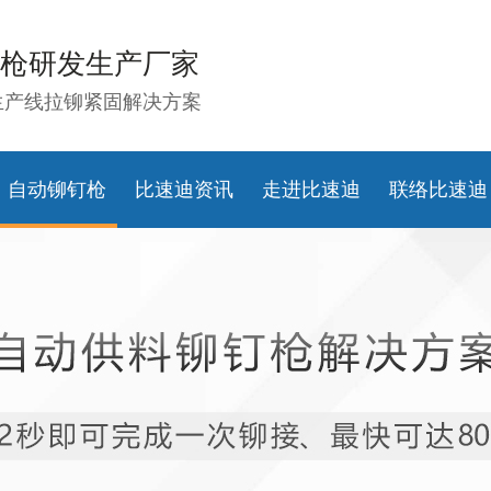
枪研发生产厂家
生产线拉铆紧固解决方案
自动铆钉枪
比速迪资讯
走进比速迪
联络比速迪