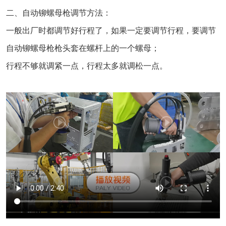
二、自动铆螺母枪调节方法：
一般出厂时都调节好行程了，如果一定要调节行程，要调节
自动铆螺母枪枪头套在螺杆上的一个螺母；
行程不够就调紧一点，行程太多就调松一点。