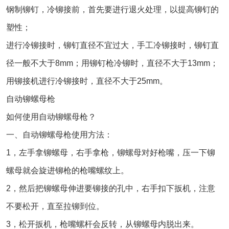
钢制铆钉，冷铆接前，首先要进行退火处理，以提高铆钉的
塑性；
进行冷铆接时，铆钉直径不宜过大，手工冷铆接时，铆钉直
径一般不大于8mm；用铆钉枪冷铆时，直径不大于13mm；
用铆接机进行冷铆接时，直径不大于25mm。
自动铆螺母枪
如何使用自动铆螺母枪？
一、自动铆螺母枪使用方法：
1，左手拿铆螺母，右手拿枪，铆螺母对好枪嘴，压一下铆
螺母就会旋进铆枪的枪嘴螺纹上。
2，然后把铆螺母伸进要铆接的孔中，右手扣下扳机，注意
不要松开，直至拉铆到位。
3，松开扳机，枪嘴螺杆会反转，从铆螺母内脱出来。