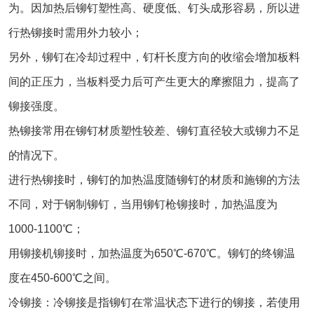
为。因加热后铆钉塑性高、硬度低、钉头成形容易，所以进
行热铆接时需用外力较小；
另外，铆钉在冷却过程中，钉杆长度方向的收缩会增加板料
间的正压力，当板料受力后可产生更大的摩擦阻力，提高了
铆接强度。
热铆接常用在铆钉材质塑性较差、铆钉直径较大或铆力不足
的情况下。
进行热铆接时，铆钉的加热温度随铆钉的材质和施铆的方法
不同，对于钢制铆钉，当用铆钉枪铆接时，加热温度为
1000-1100℃；
用铆接机铆接时，加热温度为650℃-670℃。铆钉的终铆温
度在450-600℃之间。
冷铆接：冷铆接是指铆钉在常温状态下进行的铆接，若使用