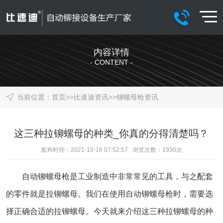
内容详情
- CONTENT -
当前位置：
首页
>>
比速迪资讯
>>
铆螺母枪资讯
这三种拉铆螺母的种类_你真的分得清楚吗？
发布时间：2021-10-16 07:52:57 浏览次数：
1930
次
自动铆螺母枪
是工业制造中非常常见的工具，与之配套
的零件就是拉铆螺母。我们在使用自动铆螺母枪时，需要选
择正确合适的拉铆螺母。今天就来介绍这三种拉铆螺母的种