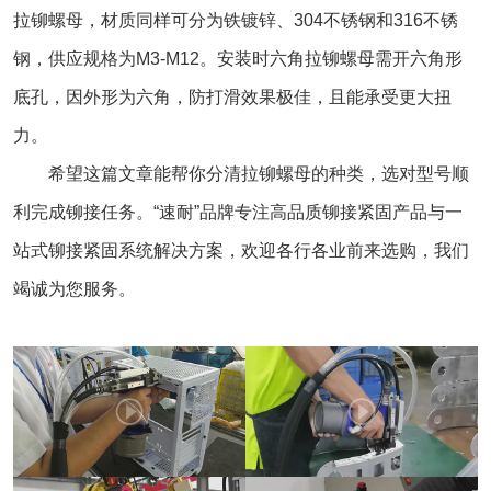
拉铆螺母，材质同样可分为铁镀锌、304不锈钢和316不锈
钢，供应规格为M3-M12。安装时六角拉铆螺母需开六角形
底孔，因外形为六角，防打滑效果极佳，且能承受更大扭
力。
希望这篇文章能帮你分清拉铆螺母的种类，选对型号顺
利完成铆接任务。“速耐”品牌专注高品质铆接紧固产品与一
站式铆接紧固系统解决方案，欢迎各行各业前来选购，我们
竭诚为您服务。