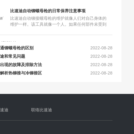
常保养注意事项
2025-06-18
比速迪自动铆螺母枪的日常保养注意事项
及加工要求_比速迪
2025-10-16
比速迪自动铆接螺母枪的维护就像人们对自己身体的
原理及工艺上的要求
2024-10-30
维护一样。该工具就像一个人。如果任何部件未受到
保护，将会损坏机器，导致机器故障，甚至无法使
确的保养？
2024-10-16
用。因此，使用后必须清洁和
通铆螺母枪的区别
2022-08-28
途和常见问题
2022-08-28
出现的故障及排除方法
2022-08-28
解析热铆接与冷铆接区
2022-08-28
2021-10-16
你真的分得清楚吗？
2021-10-16
常保养注意事项
2025-06-18
及加工要求_比速迪
2025-10-16
原理及工艺上的要求
2024-10-30
速迪
联络比速迪
确的保养？
2024-10-16