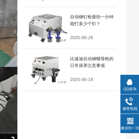
自动铆钉枪最快一分钟
能打多少个钉？
2025-08-28
比速迪自动铆螺母枪的
日常保养注意事项
2025-06-18
QQ咨询
服务热线
微信扫一