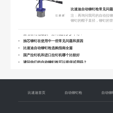
比速迪自动铆钉枪常见问题解答
比速迪自动铆钉枪常见问题
比速迪自动铆钉枪的结构及设计
注：再询问我司的自动拉铆
自动铆钉枪订购流程
铆钉的帽子直径，铆钉的管
打的物件是什么。例如：您
自动铆钉枪最快一分钟能打多少个钉？
是平面的东西，那就选择
抽芯铆钉在使用中一些常见问题和原因
比速迪自动铆钉枪选购指南全篇
国产拉钉机和进口拉钉机哪个比较好
请问你们的自动铆钉枪可以提供试用吗？
自动铆钉枪在连续工作的时候需要注意什么
定制比速迪自动铆钉枪需要我们提供什么呢？
比速迪自动铆钉枪常见问题解答
比速迪自动铆钉枪的结构及设计
自动铆钉枪订购流程
比速迪首页
自动铆钉枪
自动铆
自动铆钉枪最快一分钟能打多少个钉？