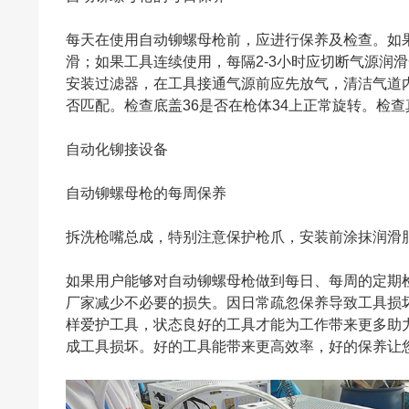
每天在使用自动铆螺母枪前，应进行保养及检查。如
滑；如果工具连续使用，每隔2-3小时应切断气源润
安装过滤器，在工具接通气源前应先放气，清洁气道
否匹配。检查底盖36是否在枪体34上正常旋转。检
自动化铆接设备
自动铆螺母枪的每周保养
拆洗枪嘴总成，特别注意保护枪爪，安装前涂抹润滑
如果用户能够对自动铆螺母枪做到每日、每周的定期
厂家减少不必要的损失。因日常疏忽保养导致工具损
样爱护工具，状态良好的工具才能为工作带来更多助
成工具损坏。好的工具能带来更高效率，好的保养让