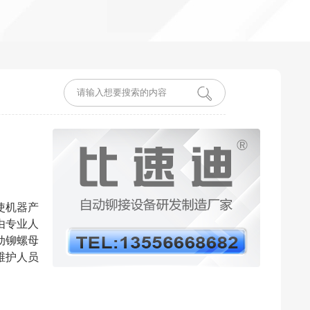
使机器产
由专业人
动铆螺母
维护人员