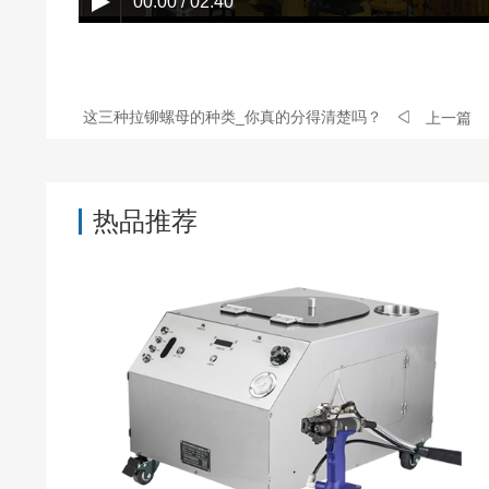
00:00 / 02:40
这三种拉铆螺母的种类_你真的分得清楚吗？
上一篇
热品推荐