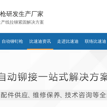
枪研发生产厂家
生产线拉铆紧固解决方案
自动铆钉枪
比速迪资讯
走进比速迪
联络比速迪