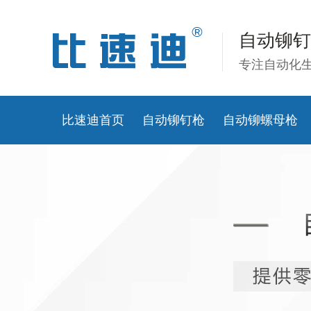
自动铆钉
专注自动化
比速迪首页
自动铆钉枪
自动铆螺母枪