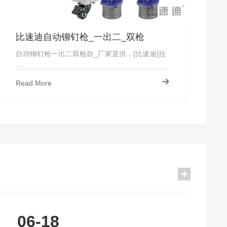
比速迪自动铆钉枪_一出二_双枪
自动铆钉枪一出二双枪款_厂家直供，[比速迪]拉
···
Read More
06-18
你真的分得清楚吗？
2021-10-16