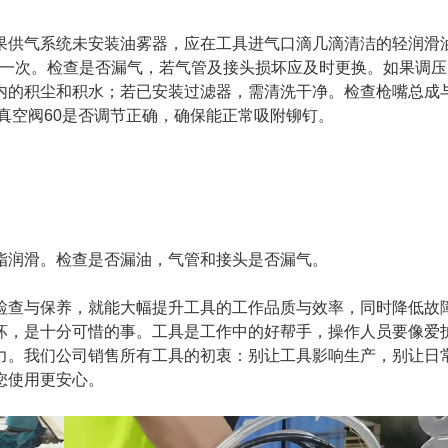
果供气系统未安装油雾器，应在工具进气口滴几滴清洁的轻润滑
滑一次。检查是否漏气，若气管及接头损坏应及时更换。如果调
内的积尘和积水；若已安装过滤器，需清洗干净。检查枪嘴总成
查真空阀60是否调节正确，确保能正常吸附铆钉。
脂润滑。检查是否漏油，气管和接头是否漏气。
检查与保养，就能大幅提升工具的工作品质与效率，同时降低故
坏，是十分可惜的事。工具是工作中的好帮手，操作人员要像爱
力。我们公司销售所有工具的初衷：别让工具影响生产，别让日
您使用更安心。