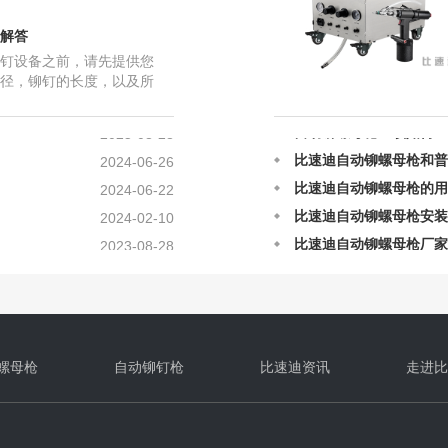
比速迪自动铆螺母枪的日
2025-12-12
解答
自动铆螺母枪铆接的原理
2025-12-12
钉设备之前，请先提供您
自动铆螺母枪在铆接上的
2022-06-26
径，铆钉的长度，以及所
打的是半空心铆钉，物件
自动铆螺母枪应该如何正
2025-08-28
比速迪自动铆螺母枪和普
2024-06-26
比速迪自动铆螺母枪的用
2024-06-22
比速迪自动铆螺母枪安装
2024-02-10
比速迪自动铆螺母枪厂家
2023-08-28
铆螺母枪故障怎么修？
2023-08-10
这三种拉铆螺母的种类_
2023-06-18
比速迪自动铆螺母枪的日
2025-12-12
自动铆螺母枪铆接的原理
2025-12-12
自动铆螺母枪在铆接上的
2022-06-26
螺母枪
自动铆钉枪
比速迪资讯
走进比
自动铆螺母枪应该如何正
2025-08-28