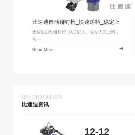
比速迪自动铆钉枪_快速送料_稳定上
钉_厂家直供-比速迪
比速迪自动铆钉枪_1机顶3人，告别人工上料，
实···
Read More
INFORMATION
比速迪资讯
12-12
定制比速迪自动铆钉枪需要我们提供什么呢？