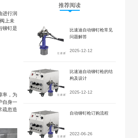
推荐阅读
油进行润
压阀上未
与铆钉是
比速迪自动铆钉枪常见
问题解答
2025-12-12
比速迪自动铆钉枪的结
构及设计
2025-12-12
障率，为
护自身一
常疏忽造
自动铆钉枪订购流程
2022-06-26