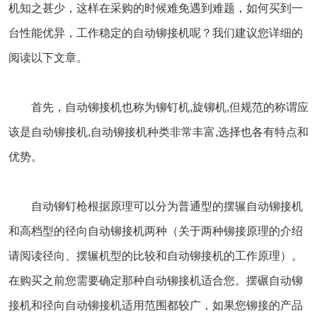
机知之甚少，这样在采购的时候难免遇到难题，如何买到一
台性能优异，工作稳定的自动铆接机呢？我们建议您详细的
阅读以下文章。
首先，自动铆接机也称为铆钉机,旋铆机,但规范的称谓应
该是自动铆接机,自动铆接机种类非常丰富,选择也各有特点和
优势。
自动铆钉枪根据原理可以分为普通型的摆辗自动铆接机
和高档型的径向自动铆接机两种（关于两种铆接原理的介绍
请阅读径向、摆辗机型的比较和自动铆接机的工作原理）。
在购买之前您需要确定那种自动铆接机适合您。摆碾自动铆
接机和径向自动铆接机适用范围都较广，如果您铆接的产品