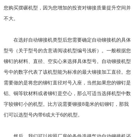
您购买摆碾机型，因为您增加的投资对铆接质量提升空间并
不大。
在选好自动铆接机类型后您需要确定自动铆接机的具体
型号（关于型号的含意请阅读机型编号浅析）。一般根据您
铆钉的材料、直径、空实心来选择具体型号。自动铆接机型
号中的数字代表了该机型能为标准的最大铆接加工直径。您
需要做的是将您的铆钉直径对号入座，当然如果您的铆钉是
铝、铜等软材料或者铆钉是空心，那么可适当选择机型中数
字较铆钉小的机型。比方说需要铆接8毫米的铝铆钉，那我
们可以选型号内带6或大于6的机型。
然后，我们可以按照厂房的条件选择气动自动铆接机还