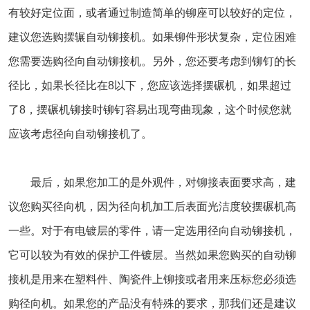
有较好定位面，或者通过制造简单的铆座可以较好的定位，
建议您选购摆辗自动铆接机。如果铆件形状复杂，定位困难
您需要选购径向自动铆接机。另外，您还要考虑到铆钉的长
径比，如果长径比在8以下，您应该选择摆碾机，如果超过
了8，摆碾机铆接时铆钉容易出现弯曲现象，这个时候您就
应该考虑径向自动铆接机了。
最后，如果您加工的是外观件，对铆接表面要求高，建
议您购买径向机，因为径向机加工后表面光洁度较摆碾机高
一些。对于有电镀层的零件，请一定选用径向自动铆接机，
它可以较为有效的保护工件镀层。当然如果您购买的自动铆
接机是用来在塑料件、陶瓷件上铆接或者用来压标您必须选
购径向机。如果您的产品没有特殊的要求，那我们还是建议