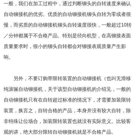
一般，我们在加工过程中，通过判断铆头的自转速度来确认
自动铆接机的优劣。优质的自动铆接机铆头自转为零或者很
慢，而劣质的自动铆接机铆头自转速度很快，一般超过10转
／分钟都属于不合格产品。特别是径向机型，在高铆接表面
质量要求时，很小的铆头自转都会对铆接表观质量产生影
响。
另外，不要订购带限转装置的自动铆接机（也叫无滑移
纯滚辗自动铆接机，关于该型自动铆接机的介绍见，一般的
自动铆接机只有在自转超过标准的情况下，才需要加装限转
装置，换言之，自转合格的产品，本身并没有较大自转，除
非特殊让位场合，加装限转装置也就没有实际意义。比较客
观的讲，绝大部分限转自动铆接机就是不合格产品。