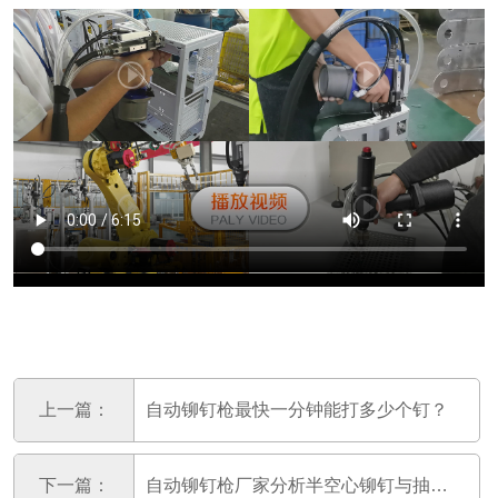
上一篇：
自动铆钉枪最快一分钟能打多少个钉？
下一篇：
自动铆钉枪厂家分析半空心铆钉与抽芯铆钉