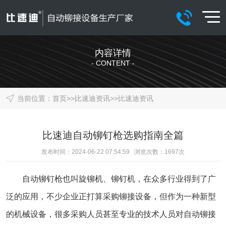
内容详情
- CONTENT -
当前位置：
首页
>>
比速迪资讯
>>
比速迪资讯
比速迪自动铆钉枪选购指南全篇
发布时间：2024-06-22 07:54:59 浏览次数：
1697
次
自动铆钉枪也叫旋铆机、铆钉机，在众多行业得到了广
泛的应用，不少企业正打算采购铆接设备，但作为一种新型
的机械设备，很多采购人员甚至专业的技术人员对自动铆接