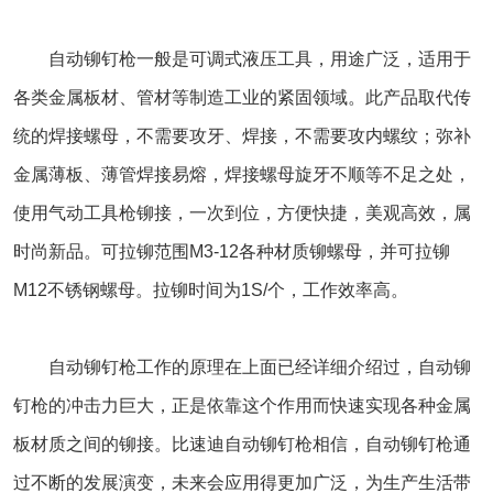
自动铆钉枪一般是可调式液压工具，用途广泛，适用于
各类金属板材、管材等制造工业的紧固领域。此产品取代传
统的焊接螺母，不需要攻牙、焊接，不需要攻内螺纹；弥补
金属薄板、薄管焊接易熔，焊接螺母旋牙不顺等不足之处，
使用气动工具枪铆接，一次到位，方便快捷，美观高效，属
时尚新品。可拉铆范围M3‑12各种材质铆螺母，并可拉铆
M12不锈钢螺母。拉铆时间为1S/个，工作效率高。
自动铆钉枪工作的原理在上面已经详细介绍过，自动铆
钉枪的冲击力巨大，正是依靠这个作用而快速实现各种金属
板材质之间的铆接。比速迪自动铆钉枪相信，自动铆钉枪通
过不断的发展演变，未来会应用得更加广泛，为生产生活带