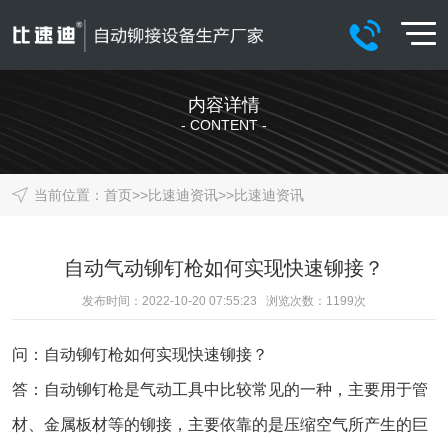
内容详情
- CONTENT -
当前位置：
首页
>>
比速迪资讯
>>
比速迪资讯
自动气动铆钉枪如何实现快速铆接？
发布时间：2022-10-20 07:55:23 浏览次数：
1199
次
问：自动铆钉枪如何实现快速铆接？
答：
自动铆钉枪
是气动工具中比较常见的一种，主要用于管
材、金属板材等的铆接，主要依靠的是压缩空气所产生的巨