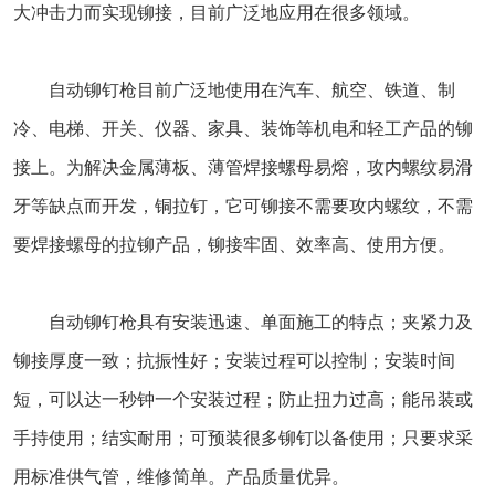
大冲击力而实现铆接，目前广泛地应用在很多领域。
自动铆钉枪目前广泛地使用在汽车、航空、铁道、制
冷、电梯、开关、仪器、家具、装饰等机电和轻工产品的铆
接上。为解决金属薄板、薄管焊接螺母易熔，攻内螺纹易滑
牙等缺点而开发，铜拉钉，它可铆接不需要攻内螺纹，不需
要焊接螺母的拉铆产品，铆接牢固、效率高、使用方便。
自动铆钉枪具有安装迅速、单面施工的特点；夹紧力及
铆接厚度一致；抗振性好；安装过程可以控制；安装时间
短，可以达一秒钟一个安装过程；防止扭力过高；能吊装或
手持使用；结实耐用；可预装很多铆钉以备使用；只要求采
用标准供气管，维修简单。产品质量优异。