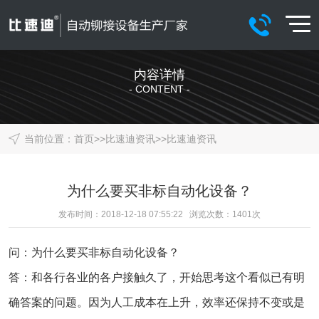
内容详情
- CONTENT -
当前位置：
首页
>>
比速迪资讯
>>
比速迪资讯
为什么要买非标自动化设备？
发布时间：2018-12-18 07:55:22 浏览次数：
1401
次
问：为什么要买非标自动化设备？
答：和各行各业的各户接触久了，开始思考这个看似已有明
确答案的问题。因为人工成本在上升，效率还保持不变或是